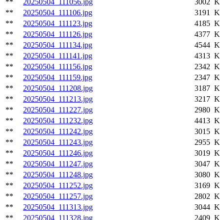
**
20250504_111056.jpg
3002 K
**
20250504_111106.jpg
3191 K
**
20250504_111123.jpg
4185 K
**
20250504_111126.jpg
4377 K
**
20250504_111134.jpg
4544 K
**
20250504_111141.jpg
4313 K
**
20250504_111156.jpg
2342 K
**
20250504_111159.jpg
2347 K
**
20250504_111208.jpg
3187 K
**
20250504_111213.jpg
3217 K
**
20250504_111227.jpg
2980 K
**
20250504_111232.jpg
4413 K
**
20250504_111242.jpg
3015 K
**
20250504_111243.jpg
2955 K
**
20250504_111246.jpg
3019 K
**
20250504_111247.jpg
3047 K
**
20250504_111248.jpg
3080 K
**
20250504_111252.jpg
3169 K
**
20250504_111257.jpg
2802 K
**
20250504_111313.jpg
3044 K
**
20250504_111328.jpg
2409 K