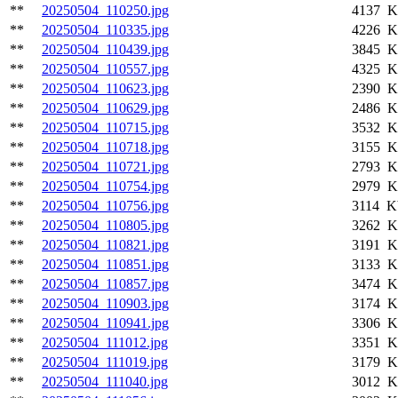
**
20250504_110250.jpg
4137 K
**
20250504_110335.jpg
4226 K
**
20250504_110439.jpg
3845 K
**
20250504_110557.jpg
4325 K
**
20250504_110623.jpg
2390 K
**
20250504_110629.jpg
2486 K
**
20250504_110715.jpg
3532 K
**
20250504_110718.jpg
3155 K
**
20250504_110721.jpg
2793 K
**
20250504_110754.jpg
2979 K
**
20250504_110756.jpg
3114 K
**
20250504_110805.jpg
3262 K
**
20250504_110821.jpg
3191 K
**
20250504_110851.jpg
3133 K
**
20250504_110857.jpg
3474 K
**
20250504_110903.jpg
3174 K
**
20250504_110941.jpg
3306 K
**
20250504_111012.jpg
3351 K
**
20250504_111019.jpg
3179 K
**
20250504_111040.jpg
3012 K