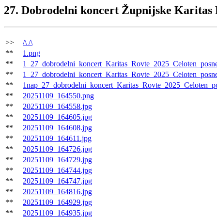
27. Dobrodelni koncert Župnijske Karitas 
>>
/\ /\
**
1.png
**
1_27_dobrodelni_koncert_Karitas_Rovte_2025_Celoten_posn
**
1_27_dobrodelni_koncert_Karitas_Rovte_2025_Celoten_posne
**
1nap_27_dobrodelni_koncert_Karitas_Rovte_2025_Celoten_p
**
20251109_164550.png
**
20251109_164558.jpg
**
20251109_164605.jpg
**
20251109_164608.jpg
**
20251109_164611.jpg
**
20251109_164726.jpg
**
20251109_164729.jpg
**
20251109_164744.jpg
**
20251109_164747.jpg
**
20251109_164816.jpg
**
20251109_164929.jpg
**
20251109_164935.jpg