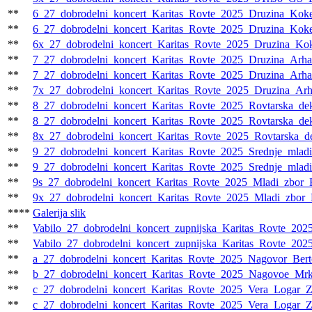
**
6_27_dobrodelni_koncert_Karitas_Rovte_2025_Druzina_Koke
**
6_27_dobrodelni_koncert_Karitas_Rovte_2025_Druzina_Koke
**
6x_27_dobrodelni_koncert_Karitas_Rovte_2025_Druzina_Kok
**
7_27_dobrodelni_koncert_Karitas_Rovte_2025_Druzina_Arha
**
7_27_dobrodelni_koncert_Karitas_Rovte_2025_Druzina_Arha
**
7x_27_dobrodelni_koncert_Karitas_Rovte_2025_Druzina_Ar
**
8_27_dobrodelni_koncert_Karitas_Rovte_2025_Rovtarska_de
**
8_27_dobrodelni_koncert_Karitas_Rovte_2025_Rovtarska_dek
**
8x_27_dobrodelni_koncert_Karitas_Rovte_2025_Rovtarska_d
**
9_27_dobrodelni_koncert_Karitas_Rovte_2025_Srednje_mla
**
9_27_dobrodelni_koncert_Karitas_Rovte_2025_Srednje_mla
**
9s_27_dobrodelni_koncert_Karitas_Rovte_2025_Mladi_zbo
**
9x_27_dobrodelni_koncert_Karitas_Rovte_2025_Mladi_zbo
****
Galerija slik
**
Vabilo_27_dobrodelni_koncert_zupnijska_Karitas_Rovte_2025
**
Vabilo_27_dobrodelni_koncert_zupnijska_Karitas_Rovte_2025
**
a_27_dobrodelni_koncert_Karitas_Rovte_2025_Nagovor_Ber
**
b_27_dobrodelni_koncert_Karitas_Rovte_2025_Nagovoe_M
**
c_27_dobrodelni_koncert_Karitas_Rovte_2025_Vera_Logar_
**
c_27_dobrodelni_koncert_Karitas_Rovte_2025_Vera_Logar_Z