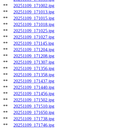
**
20251109_171002.jpg
**
20251109_171013.jpg
**
20251109_171015.jpg
**
20251109_171018.jpg
**
20251109_171025.jpg
**
20251109_171027.jpg
**
20251109_171145.jpg
**
20251109_171204.jpg
**
20251109_171208.jpg
**
20251109_171307.jpg
**
20251109_171356.jpg
**
20251109_171358.jpg
**
20251109_171437.jpg
**
20251109_171440.jpg
**
20251109_171456.jpg
**
20251109_171502.jpg
**
20251109_171510.jpg
**
20251109_171650.jpg
**
20251109_171738.jpg
**
20251109_171746.jpg