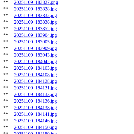
**
20251109_183827.png
**
20251109_183828.jpg
**
20251109_183832.jpg
**
20251109_183838.jpg
**
20251109_183852.jpg
**
20251109_183904.jpg
**
20251109_183905.jpg
**
20251109_183909.jpg
**
20251109_183943.jpg
**
20251109_184042.jpg
**
20251109_184103.jpg
**
20251109_184108.jpg
**
20251109_184128.jpg
**
20251109_184131.jpg
**
20251109_184133.jpg
**
20251109_184136.jpg
**
20251109_184138.jpg
**
20251109_184141.jpg
**
20251109_184146.jpg
**
20251109_184150.jpg
**
20251109_184159.jpg